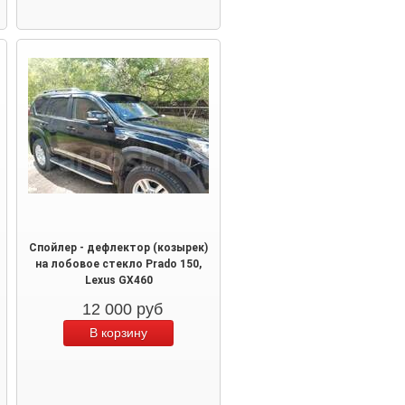
Спойлер - дефлектор (козырек)
на лобовое стекло Prado 150,
Lexus GX460
12 000
руб