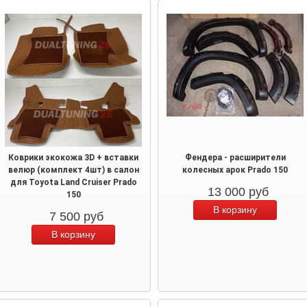
Коврики экокожа 3D + вставки
Фендера - расширители
велюр (комплект 4шт) в салон
колесных арок Prado 150
для Toyota Land Cruiser Prado
13 000
руб
150
7 500
руб