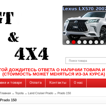
ТОЙ ДОЖДИТЕСЬ ОТВЕТА О НАЛИЧИИ ТОВАРА 
(СТОИМОСТЬ МОЖЕТ МЕНЯТЬСЯ ИЗ-ЗА КУРСА)
вке и товаре
Оплата
Контакты
О нас
Главная
→
Toyota
→
Land Cruiser Prado
→
Prado 150
Prado 150