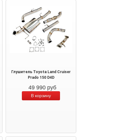
Глушитель Toyota Land Cruiser
Prado 150 D4D
49 990
руб