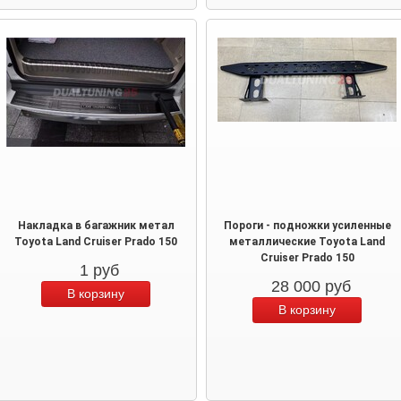
Накладка в багажник метал
Пороги - подножки усиленные
Toyota Land Cruiser Prado 150
металлические Toyota Land
Cruiser Prado 150
1
руб
28 000
руб