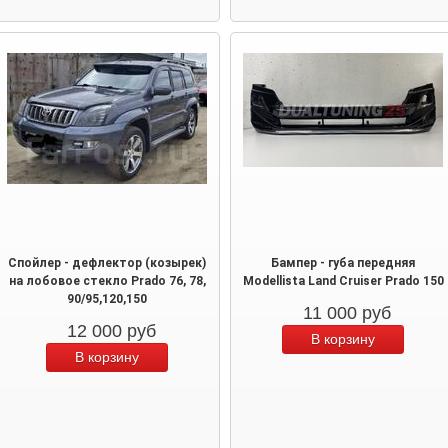
Спойлер - дефлектор (козырек)
Бампер - губа передняя
на лобовое стекло Prado 76, 78,
Modellista Land Cruiser Prado 150
90/95,120,150
11 000
руб
12 000
руб