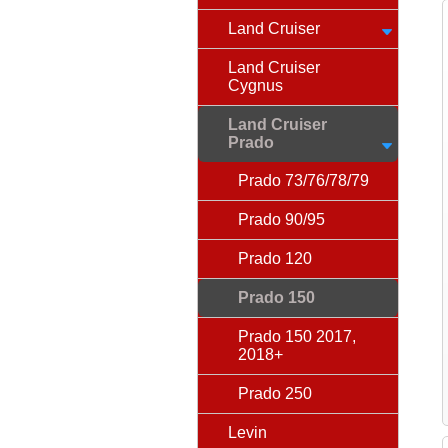
Land Cruiser
Land Cruiser
Cygnus
Land Cruiser
Prado
Prado 73/76/78/79
Prado 90/95
Prado 120
Prado 150
Prado 150 2017,
2018+
Prado 250
Levin