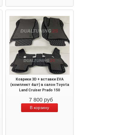
Коврики 3D + вставки EVA
(комплект 4шт) в салон Toyota
Land Cruiser Prado 150
7 800
руб