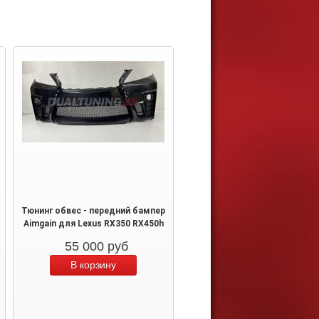
Тюнинг обвес - передний бампер
Aimgain для Lexus RX350 RX450h
55 000
руб