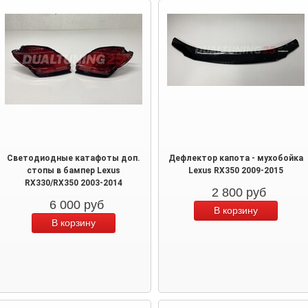
Светодиодные катафоты доп.
Дефлектор капота - мухобойка
стопы в бампер Lexus
Lexus RX350 2009-2015
RX330/RX350 2003-2014
2 800
руб
6 000
руб