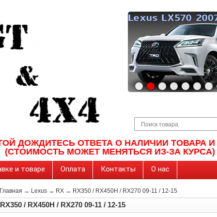
ТОЙ ДОЖДИТЕСЬ ОТВЕТА О НАЛИЧИИ ТОВАРА 
(СТОИМОСТЬ МОЖЕТ МЕНЯТЬСЯ ИЗ-ЗА КУРСА)
вке и товаре
Оплата
Контакты
О нас
Главная
→
Lexus
→
RX
→
RX350 / RX450H / RX270 09-11 / 12-15
RX350 / RX450H / RX270 09-11 / 12-15