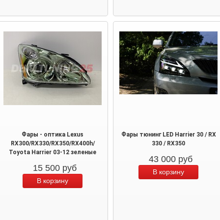
Фары - оптика Lexus
Фары тюнинг LED Harrier 30 / RX
RX300/RX330/RX350/RX400h/
330 / RX350
Toyota Harrier 03-12 зеленые
43 000
руб
15 500
руб