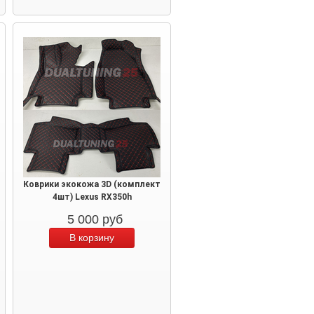
Коврики экокожа 3D (комплект
4шт) Lexus RX350h
5 000
руб