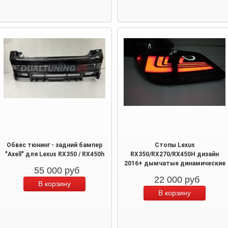
Обвес тюнинг - задний бампер
Стопы Lexus
"Axell" для Lexus RX350 / RX450h
RX350/RX270/RX450H дизайн
2016+ дымчатые динамические
55 000
руб
22 000
руб