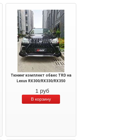
Тюнинг комплект обвес TRD на
Lexus RX300/RX330/RX350
1
руб