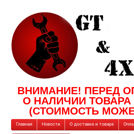
ВНИМАНИЕ! ПЕРЕД О
О НАЛИЧИИ ТОВАРА
(СТОИМОСТЬ МОЖЕ
Главная
Новости
О доставке и товаре
Опла