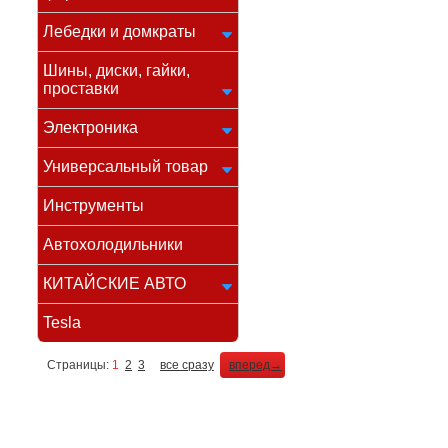
Лебедки и домкраты
Шины, диски, гайки,
проставки
Электроника
Универсальный товар
Инструменты
Автохолодильники
КИТАЙСКИЕ АВТО
Tesla
Страницы:
1
2
3
все сразу
вперед→