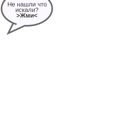
Не нашли что
искали?
>Жми<