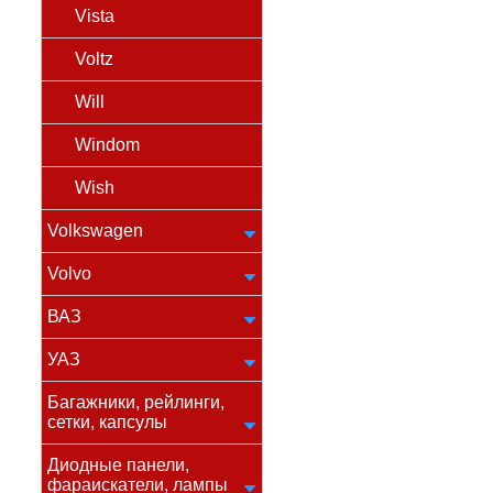
Vista
Voltz
Will
Windom
Wish
Volkswagen
Volvo
ВАЗ
УАЗ
Багажники, рейлинги,
сетки, капсулы
Диодные панели,
фараискатели, лампы