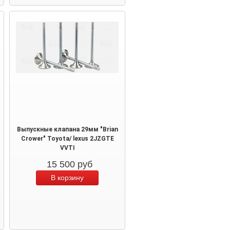
Выпускные клапана 29мм "Brian
Crower" Toyota/ lexus 2JZGTE
VVTI
15 500
руб