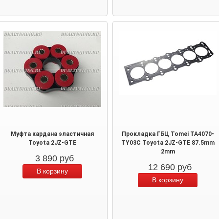
Муфта кардана эластичная
Прокладка ГБЦ Tomei TA4070-
Toyota 2JZ-GTE
TY03C Toyota 2JZ-GTE 87.5mm
2mm
3 890
руб
12 690
руб