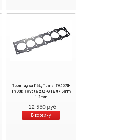
Прокладка ГБЦ Tomei TA4070-
TY03D Toyota 2JZ-GTE 87.5mm
1.2mm
12 550
руб