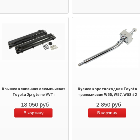
Крышка клапанная алюминиевая
Кулиса короткоходная Toyota
Toyota 2jz gte не VVTi
трансмиссия W55, W57, W58 #2
18 050
руб
2 850
руб