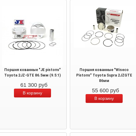
Поршня кованные "JE pistons"
Поршня кованные "Wiseco
Toyota 2JZ-GTE 86.5мм (9.5:1)
Pistons" Toyota Supra 2JZGTE
86мм
61 300
руб
55 600
руб