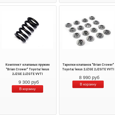
Комплект клапаных пружин
Тарелки клапанов "Brian Crower"
"Brian Crower" Toyota/ lexus
Toyota/ lexus 2JZGE 2JZGTE VVTI
2JZGE 2JZGTE VVTI
8 990
руб
9 300
руб