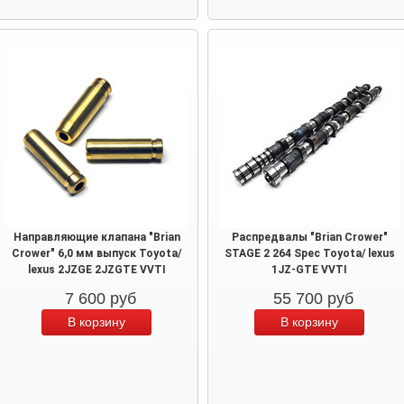
Направляющие клапана "Brian
Распредвалы "Brian Crower"
Crower" 6,0 мм выпуск Toyota/
STAGE 2 264 Spec Toyota/ lexus
lexus 2JZGE 2JZGTE VVTI
1JZ-GTE VVTI
7 600
руб
55 700
руб