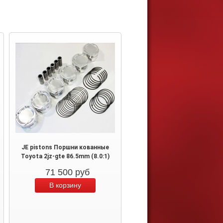
JE pistons Поршни кованные
Toyota 2jz-gte 86.5mm (8.0:1)
71 500
руб