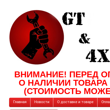
ВНИМАНИЕ! ПЕРЕД О
О НАЛИЧИИ ТОВАРА
(СТОИМОСТЬ МОЖЕ
Главная
Новости
О доставке и товаре
Опла