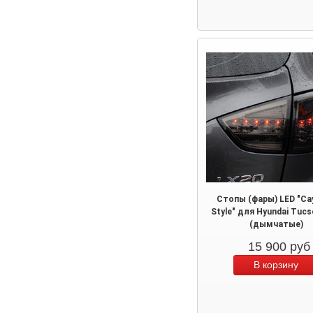
Стопы (фары) LED "Ca
Style" для Hyundai Tucs
(дымчатые)
15 900
руб