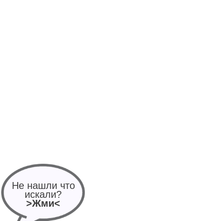
Не нашли что
искали?
>Жми<