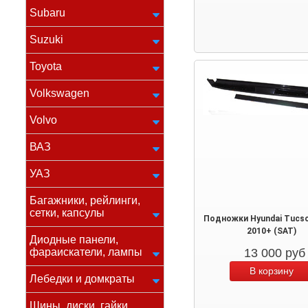
Subaru
Suzuki
Toyota
Volkswagen
Volvo
ВАЗ
УАЗ
Багажники, рейлинги,
сетки, капсулы
Подножки Hyundai Tucson
2010+ (SAT)
Диодные панели,
фараискатели, лампы
13 000
руб
Лебедки и домкраты
Шины, диски, гайки,