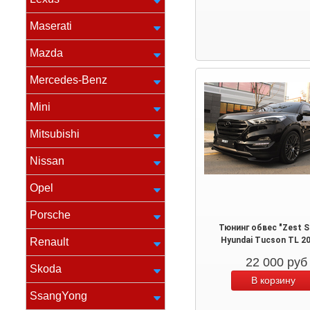
Maserati
Mazda
Mercedes-Benz
Mini
Mitsubishi
Nissan
Opel
Porsche
Тюнинг обвес "Zest S
Hyundai Tucson TL 2
Renault
22 000
руб
Skoda
SsangYong