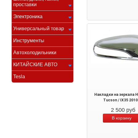
проставки
Электроника
Универсальный товар
Инструменты
Автохолодильники
КИТАЙСКИЕ АВТО
Tesla
Накладки на зеркала H
Tucson / IX35 201
2 500
руб