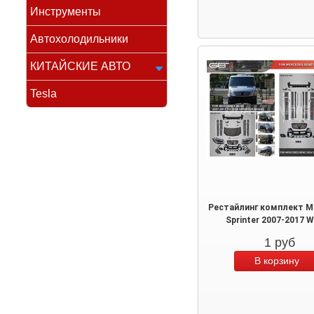
Инструменты
Автохолодильники
КИТАЙСКИЕ АВТО
Tesla
Рестайлинг комплект M
Sprinter 2007-2017 
1
руб