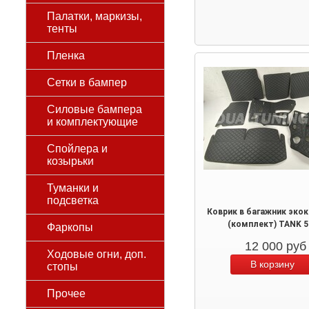
Палатки, маркизы,
тенты
Пленка
Сетки в бампер
Силовые бампера
и комплектующие
Спойлера и
козырьки
Туманки и
подсветка
Коврик в багажник эко
(комплект) TANK 5
Фаркопы
12 000
руб
Ходовые огни, доп.
стопы
Прочее