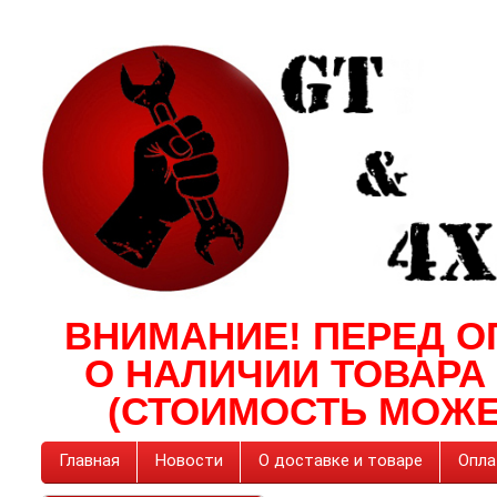
ВНИМАНИЕ! ПЕРЕД О
О НАЛИЧИИ ТОВАРА
(СТОИМОСТЬ МОЖЕ
Главная
Новости
О доставке и товаре
Опла