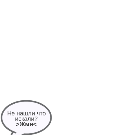
Не нашли что
искали?
>Жми<