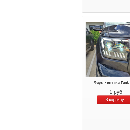
Фары - оптика Tank 
1
руб