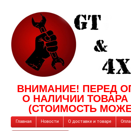
ВНИМАНИЕ! ПЕРЕД О
О НАЛИЧИИ ТОВАРА
(СТОИМОСТЬ МОЖЕ
Главная
Новости
О доставке и товаре
Опла