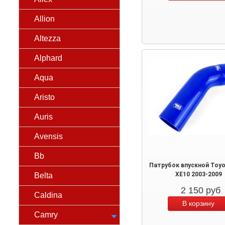
Allion
Altezza
Alphard
Aqua
Aristo
Auris
Avensis
Bb
Патрубок впускной Toyo
XE10 2003-2009
Belta
2 150
руб
Caldina
Camry