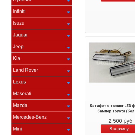
Infiniti
Isuzu
Jaguar
Jeep
Kia
Land Rover
Lexus
Maserati
Mazda
Катафоты тюнинг LED ф
бампер Toyota (бел
Mercedes-Benz
2 500
руб
Mini