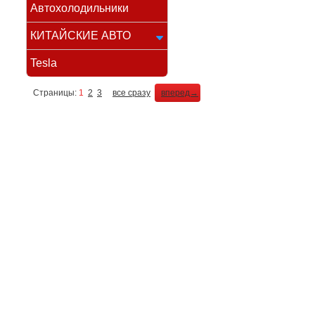
Автохолодильники
КИТАЙСКИЕ АВТО
Tesla
Страницы:
1
2
3
все сразу
вперед→