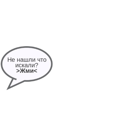
Не нашли что
искали?
>Жми<