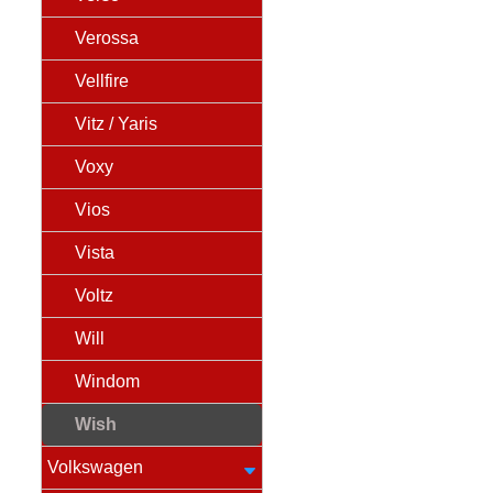
Verossa
Vellfire
Vitz / Yaris
Voxy
Vios
Vista
Voltz
Will
Windom
Wish
Volkswagen