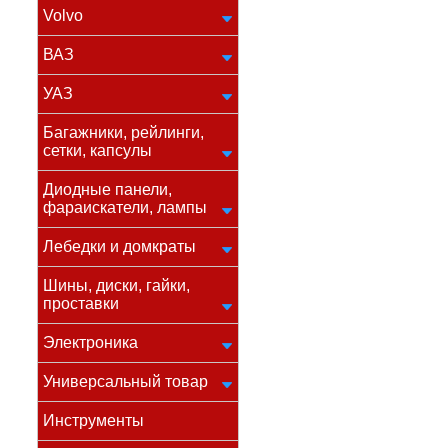
Volvo
ВАЗ
УАЗ
Багажники, рейлинги,
сетки, капсулы
Диодные панели,
фараискатели, лампы
Лебедки и домкраты
Шины, диски, гайки,
проставки
Электроника
Универсальный товар
Инструменты