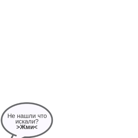
Не нашли что
искали?
>Жми<