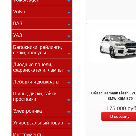
Volvo
ВАЗ
УАЗ
Багажники, рейлинги,
сетки, капсулы
Диодные панели,
фараискатели, лампы
Лебедки и домкраты
Шины, диски, гайки,
Обвес Hamann Flash EV
проставки
BMW X5M E70
175 000
ру
Электроника
Универсальный товар
Инструменты