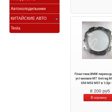
Автохолодильники
КИТАЙСКИЕ АВТО
Tesla
Пластина BMW переход
установки MT Getrag M
S50 M52 M57 в 1/2jz
8 200
руб