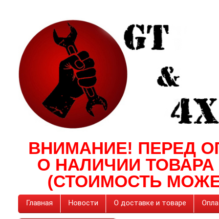
ВНИМАНИЕ! ПЕРЕД О
О НАЛИЧИИ ТОВАРА
(СТОИМОСТЬ МОЖЕ
Главная
Новости
О доставке и товаре
Опла