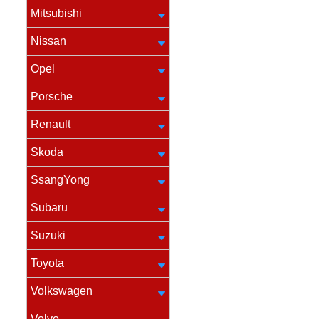
Mitsubishi
Nissan
Opel
Porsche
Renault
Skoda
SsangYong
Subaru
Suzuki
Toyota
Volkswagen
Volvo