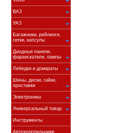
ВАЗ
УАЗ
Багажники, рейлинги,
сетки, капсулы
Диодные панели,
фараискатели, лампы
Лебедки и домкраты
Шины, диски, гайки,
проставки
Электроника
Универсальный товар
Инструменты
Автохолодильники