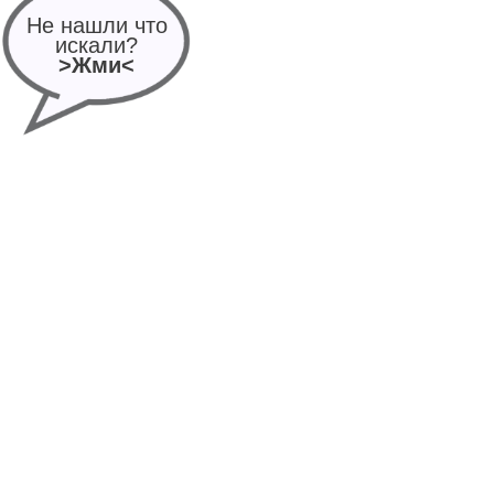
Не нашли что
искали?
>Жми<