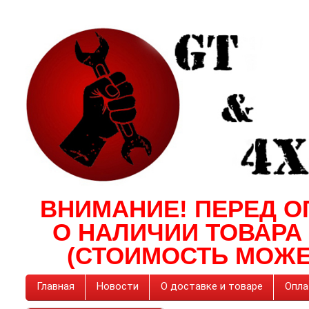
ВНИМАНИЕ! ПЕРЕД О
О НАЛИЧИИ ТОВАРА
(СТОИМОСТЬ МОЖЕ
Главная
Новости
О доставке и товаре
Опла